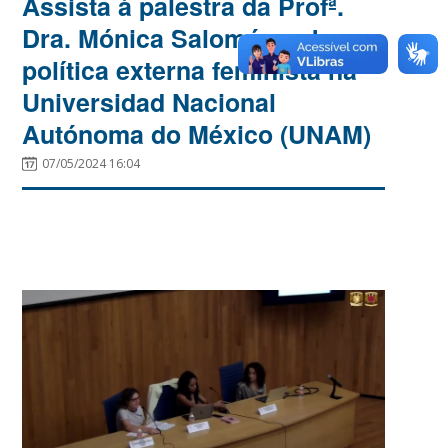
Assista à palestra da Profª.
Dra. Mónica Salomón sobre
política externa feminista na
Universidad Nacional
Autónoma do México (UNAM)
07/05/2024 16:04