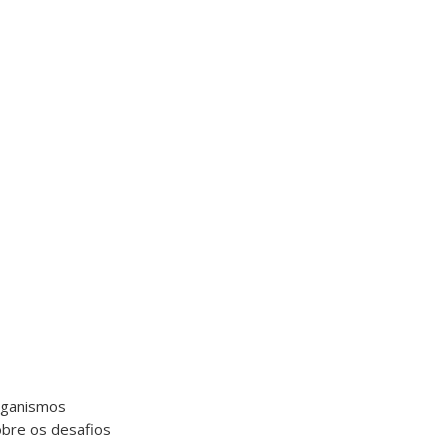
organismos
obre os desafios