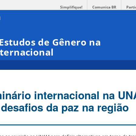
Simplifique!
Comunica BR
Parti
 Estudos de Gênero na
nternacional
inário internacional na U
 desafios da paz na região