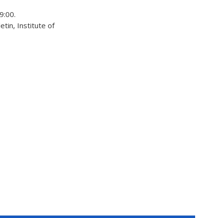
19:00.
etin, Institute of