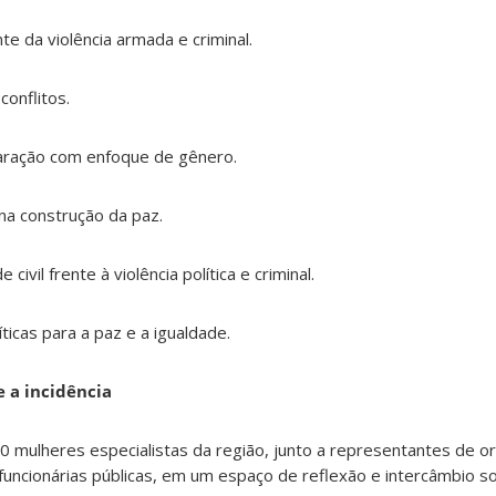
te da violência armada e criminal.
onflitos.
eparação com enfoque de gênero.
 na construção da paz.
civil frente à violência política e criminal.
icas para a paz e a igualdade.
e a incidência
0 mulheres especialistas da região, junto a representantes de 
 funcionárias públicas, em um espaço de reflexão e intercâmbio s