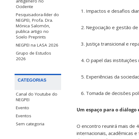
antigênero no
Ocidente
Impactos e desafios dian
Pesquisadora-líder do
NEGPEI, Profa. Dra.
Mónica Salomón,
Negociação e gestão de c
publica artigo no
Scielo Preprints
Justiça transicional e r
NEGPEI na LASA 2026
Grupo de Estudos
2026
O papel das instituições
Experiências da sociedade 
CATEGORIAS
Tomada de decisões polít
Canal do Youtube do
NEGPEI
Evento
Um espaço para o diálogo 
Eventos
Sem categoria
O encontro reunirá mais de 4
internacionais, acadêmicas e