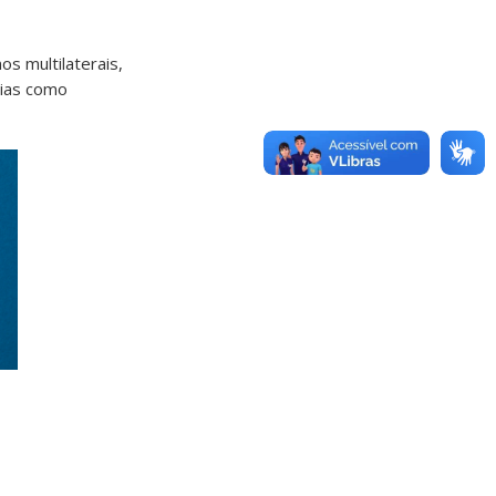
s multilaterais,
cias como