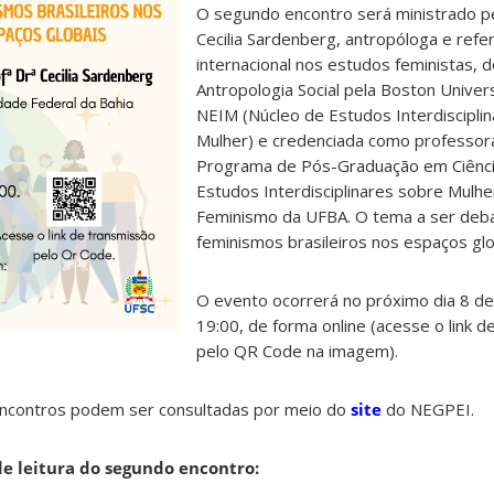
O segundo encontro será ministrado pe
Cecilia Sardenberg, antropóloga e refe
internacional nos estudos feministas, 
Antropologia Social pela Boston Univer
NEIM (Núcleo de Estudos Interdiscipli
Mulher) e credenciada como professo
Programa de Pós-Graduação em Ciênci
Estudos Interdisciplinares sobre Mulh
Feminismo da UFBA. O tema a ser deba
feminismos brasileiros nos espaços glo
O evento ocorrerá no próximo dia 8 de
19:00, de forma online (acesse o link 
pelo QR Code na imagem).
encontros podem ser consultadas por meio do
site
do NEGPEI.
de leitura do segundo encontro: