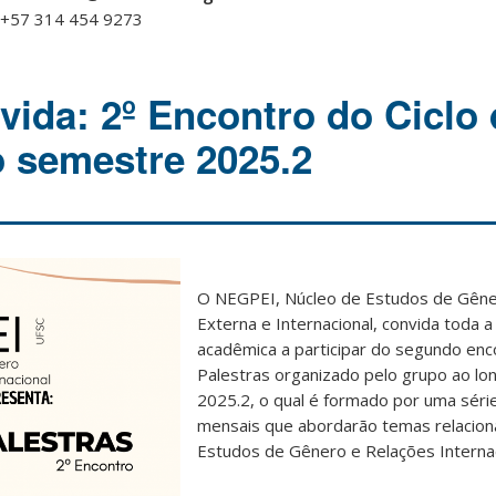
 +57 314 454 9273
ida: 2º Encontro do Ciclo 
o semestre 2025.2
O NEGPEI, Núcleo de Estudos de Gêner
Externa e Internacional, convida toda 
acadêmica a participar do segundo enc
Palestras organizado pelo grupo ao l
2025.2, o qual é formado por uma séri
mensais que abordarão temas relacio
Estudos de Gênero e Relações Internac