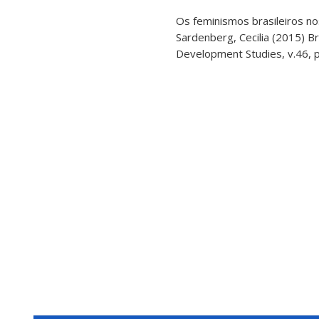
Os feminismos brasileiros no
Sardenberg, Cecilia (2015) Bra
Development Studies, v.46, p