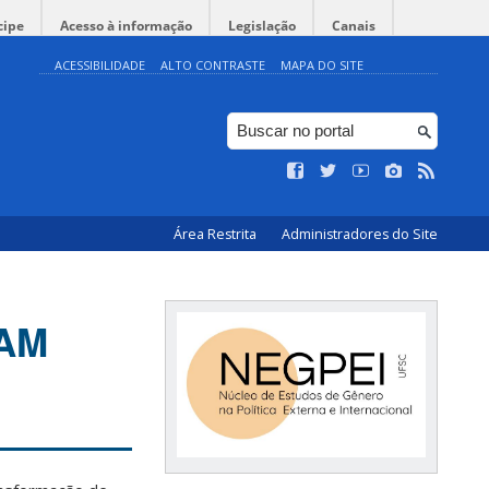
cipe
Acesso à informação
Legislação
Canais
ACESSIBILIDADE
ALTO CONTRASTE
MAPA DO SITE
Área Restrita
Administradores do Site
NAM