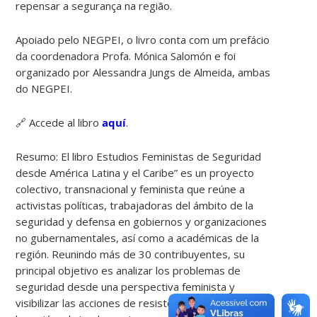
repensar a segurança na região.
Apoiado pelo NEGPEI, o livro conta com um prefácio
da coordenadora Profa. Mónica Salomón e foi
organizado por Alessandra Jungs de Almeida, ambas
do NEGPEI.
🔗 Accede al libro
aquí
.
Resumo: El libro Estudios Feministas de Seguridad
desde América Latina y el Caribe” es un proyecto
colectivo, transnacional y feminista que reúne a
activistas políticas, trabajadoras del ámbito de la
seguridad y defensa en gobiernos y organizaciones
no gubernamentales, así como a académicas de la
región. Reunindo más de 30 contribuyentes, su
principal objetivo es analizar los problemas de
seguridad desde una perspectiva feminista y
visibilizar las acciones de resistencia organizadas en