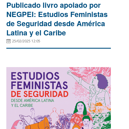
Publicado livro apoiado por
NEGPEI: Estudios Feministas
de Seguridad desde América
Latina y el Caribe
25/02/2025 12:05