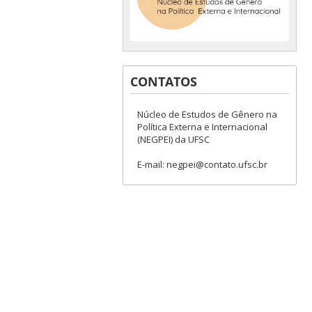
CONTATOS
Núcleo de Estudos de Gênero na
Política Externa e Internacional
(NEGPEI) da UFSC
E-mail: negpei@contato.ufsc.br