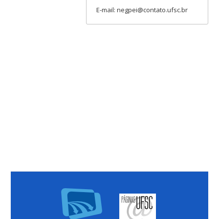
E-mail: negpei@contato.ufsc.br