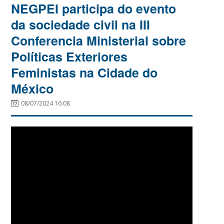
NEGPEI participa do evento
da sociedade civil na III
Conferencia Ministerial sobre
Políticas Exteriores
Feministas na Cidade do
México
08/07/2024 16:08