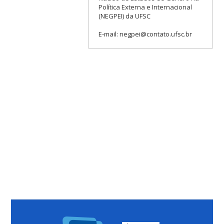
Política Externa e Internacional
(NEGPEI) da UFSC
E-mail: negpei@contato.ufsc.br