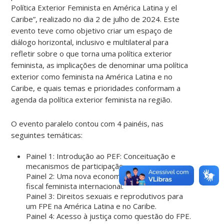
Política Exterior Feminista en América Latina y el
Caribe”, realizado no dia 2 de julho de 2024. Este
evento teve como objetivo criar um espaço de
diálogo horizontal, inclusivo e multilateral para
refletir sobre o que torna uma política exterior
feminista, as implicações de denominar uma política
exterior como feminista na América Latina e no
Caribe, e quais temas e prioridades conformam a
agenda da política exterior feminista na região.
O evento paralelo contou com 4 painéis, nas
seguintes temáticas:
Painel 1: Introdução ao PEF: Conceituação e
mecanismos de participação
Painel 2: Uma nova economia para a justiça
fiscal feminista internacional.
Painel 3: Direitos sexuais e reprodutivos para
um FPE na América Latina e no Caribe.
Painel 4: Acesso à justiça como questão do FPE.