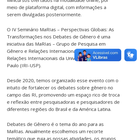
meio de plataforma digital, com informações a
serem divulgadas posteriormente.
O IV Seminário MaRIas – Perspectivas Globais: As
Transformações nos Debates de Gênero é uma
iniciativa das MaRIas – Grupo de Pesquisa em
Gênero e Relações Internacionais do Instituto de
Relações Internacionais da Universidade de São
Paulo (IRI-USP).
Desde 2020, temos organizado esse evento com o
intuito de fortalecer os debates sobre gênero no
campo das RI, promovendo um espaço rico de troca
e reflexão entre pesquisadoras e pesquisadores de
diferentes regiões do Brasil e da América Latina.
Debates de Gênero é o tema do ano para as
MaRIas. Anualmente escolhemos um recorte
temático que guia as nossas atividades, os grupos