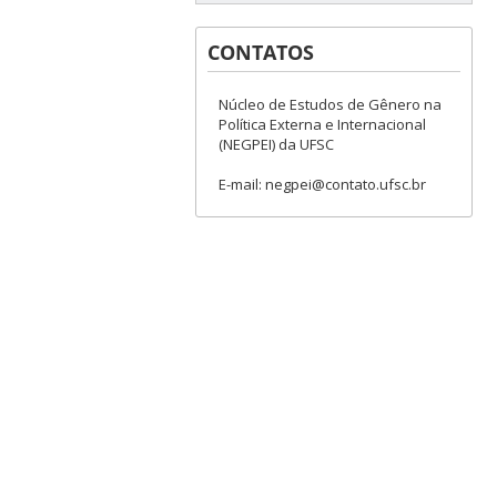
CONTATOS
Núcleo de Estudos de Gênero na
Política Externa e Internacional
(NEGPEI) da UFSC
E-mail: negpei@contato.ufsc.br